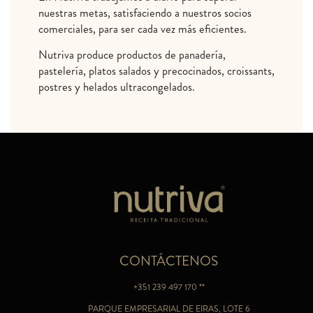
nuestras metas, satisfaciendo a nuestros socios
comerciales, para ser cada vez más eficientes.
Nutriva produce productos de panadería,
pastelería, platos salados y precocinados, croissants,
postres y helados ultracongelados.
CONTÁCTENOS
+351 239 497 170 **
PARQUE EMPRESARIAL DE EIRAS, LOTE 6