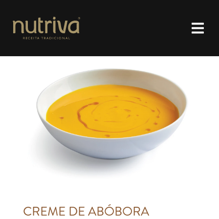
CREME DE ABÓBORA