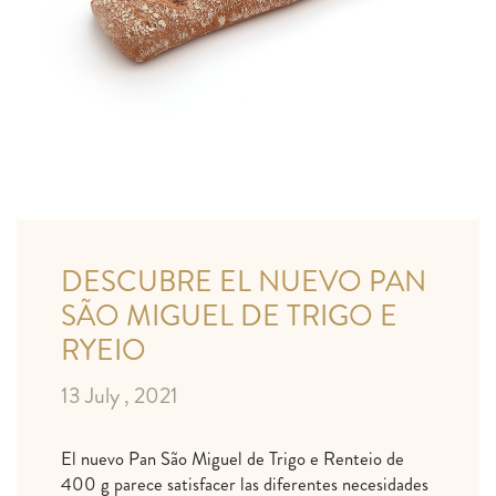
DESCUBRE EL NUEVO PAN
SÃO MIGUEL DE TRIGO E
RYEIO
13 July , 2021
El nuevo Pan São Miguel de Trigo e Renteio de
400 g parece satisfacer las diferentes necesidades