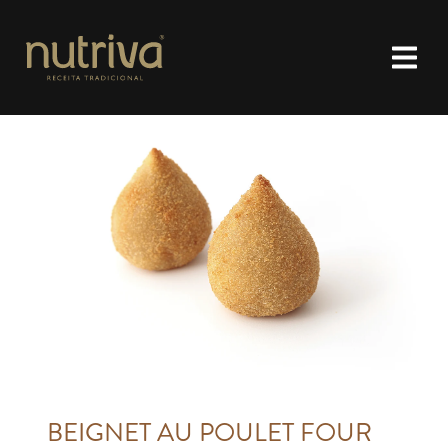
BEIGNET AU POULET FOUR