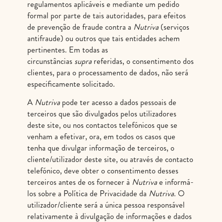
regulamentos aplicáveis e mediante um pedido
formal por parte de tais autoridades, para efeitos
de prevenção de fraude contra a
Nutriva
(serviços
antifraude) ou outros que tais entidades achem
pertinentes. Em todas as
circunstâncias
supra
referidas, o consentimento dos
clientes, para o processamento de dados, não será
especificamente solicitado.
A
Nutriva
pode ter acesso a dados pessoais de
terceiros que são divulgados pelos utilizadores
deste site, ou nos contactos telefónicos que se
venham a efetivar, ora, em todos os casos que
tenha que divulgar informação de terceiros, o
cliente/utilizador deste site, ou através de contacto
telefónico, deve obter o consentimento desses
terceiros antes de os fornecer à
Nutriva
e informá-
los sobre a Política de Privacidade da
Nutriva
. O
utilizador/cliente será a única pessoa responsável
relativamente à divulgação de informações e dados