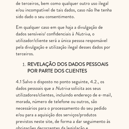
de terceiros, bem como qualquer outro uso ilegal
e/ou incompatível de tais dados, caso não lhe tenha
sido dado o seu consentimento.
Em qualquer caso em que haja a divulgação de
dados sensíveis/ confidenciais à
Nutriva
, o
utilizador/cliente será a única pessoa responsável
pela divulgação e utilização ilegal desses dados por
terceiros.
REVELAÇÃO DOS DADOS PESSOAIS
POR PARTE DOS CLIENTES
4.1 Salvo o disposto no ponto seguinte, 4.2., os
dados pessoais que a
Nutriva
solicita aos seus
utilizadores/clientes, incluindo endereço de e-mail,
morada, número de telefone ou outros, são
necessários para o processamento do seu pedido
e/ou para a aquisição dos serviços/produtos
previstos neste site, de forma a dar seguimento às
obrigações decorrentes da legislação e