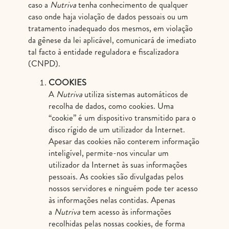
caso a
Nutriva
tenha conhecimento de qualquer
caso onde haja violação de dados pessoais ou um
tratamento inadequado dos mesmos, em violação
da gênese da lei aplicável, comunicará de imediato
tal facto à entidade reguladora e fiscalizadora
(CNPD).
COOKIES
A
Nutriva
utiliza sistemas automáticos de
recolha de dados, como cookies. Uma
“cookie” é um dispositivo transmitido para o
disco rígido de um utilizador da Internet.
Apesar das cookies não conterem informação
inteligível, permite-nos vincular um
utilizador da Internet às suas informações
pessoais. As cookies são divulgadas pelos
nossos servidores e ninguém pode ter acesso
às informações nelas contidas. Apenas
a
Nutriva
tem acesso às informações
recolhidas pelas nossas cookies, de forma