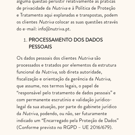
alguma questão persistir relativamente às práticas
de privacidade da
Nutriva
e à Política de Proteção
e Tratamento aqui explanadas e transpostas, podem
os clientes
Nutriva
colocar as suas questões através
do e-mail:
info@nutriva.pt
.
PROCESSAMENTO DOS DADOS
PESSOAIS
Os dados pessoais dos clientes
Nutriva
são
processados e tratados por elementos da estrutura
funcional da
Nutriva
, sob direta autoridade,
fiscalização e orientação da gerência da
Nutriva
,
que assume, nos termos legais, o papel de
“responsável pelo tratamento de dados pessoais” e
com permanente escrutínio e validação jurídico-
legal da sua atuação, por parte do gabinete jurídico
da
Nutriva
, podendo, ou não, ser futuramente
indicado um “Encarregado pela Proteção de Dados”
(Conforme previsto no RGPD – UE 2016/679).