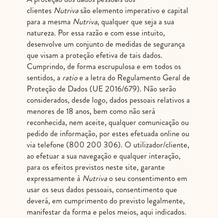
clientes
Nutriva
são elemento imperativo e capital
para a mesma
Nutriva
, qualquer que seja a sua
natureza. Por essa razão e com esse intuito,
desenvolve um conjunto de medidas de segurança
que visam a proteção efetiva de tais dados.
Cumprindo, de forma escrupulosa e em todos os
sentidos, a
ratio
e a letra do Regulamento Geral de
Proteção de Dados (UE 2016/679). Não serão
considerados, desde logo, dados pessoais relativos a
menores de 18 anos, bem como não será
reconhecida, nem aceite, qualquer comunicação ou
pedido de informação, por estes efetuada online ou
via telefone (800 200 306). O utilizador/cliente,
ao efetuar a sua navegação e qualquer interação,
para os efeitos previstos neste site, garante
expressamente à
Nutriva
o seu consentimento em
usar os seus dados pessoais, consentimento que
deverá, em cumprimento do previsto legalmente,
manifestar da forma e pelos meios, aqui indicados.