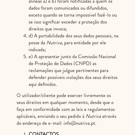
alíneas a) e b) foram notificadas a quem os
dados foram comunicados ou difundidos,
exceto quando se torna impossível fazê-lo ou
se isso significar exceder a proteção dos
direitos que invoca;
d) A portabilidade dos seus dados pessoais, na
posse da
Nutriva
, para entidade por ele
indicada;
e) A apresentar junto da Comissão Nacional
de Proteção de Dados (CNPD) as
reclamações que julgue pertinentes para
defender possíveis violações dos seus direitos
aqui definidos.
O utilizador/cliente pode exercer livremente os
seus direitos em qualquer momento, desde que o
faça em conformidade com as leis e regulamentos
aplicáveis, enviando o seu pedido à
Nutriva
através
do endereço de e-mail: info@nutriva.pt.
CONTACTOS